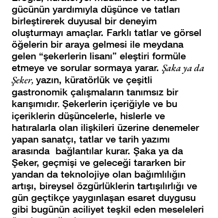
gücünün yardımıyla düşünce ve tatları
birleştirerek duyusal bir deneyim
oluşturmayı amaçlar. Farklı tatlar ve görsel
öğelerin bir araya gelmesi ile meydana
gelen “şekerlerin lisanı” eleştiri formüle
etmeye ve sorular sormaya yarar.
Şaka ya da
Şeker,
yazın, küratörlük ve çeşitli
gastronomik çalışmaların tanımsız bir
karışımıdır
.
Şekerlerin içeriğiyle ve bu
içeriklerin düşüncelerle, hislerle ve
hatıralarla olan ilişkileri üzerine denemeler
yapan sanatçı, tatlar ve tarih yazımı
arasında bağlantılar kurar. Şaka ya da
Şeker, geçmişi ve geleceği tararken bir
yandan da teknolojiye olan bağımlılığın
artışı, bireysel özgürlüklerin tartışılırlığı ve
gün geçtikçe yaygınlaşan esaret duygusu
gibi bugünün aciliyet teşkil eden meseleleri