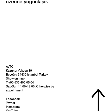
üzerine yoğunlaşır.
AVTO
Kazancı Yokuşu 39
Beyoğlu 34430 İstanbul Turkey
Show on map
T +90 535 405 05 04
Sat-Sun 14.00-18.00, Otherwise by
appointment
Facebook
Twitter
Instagram
YouTube