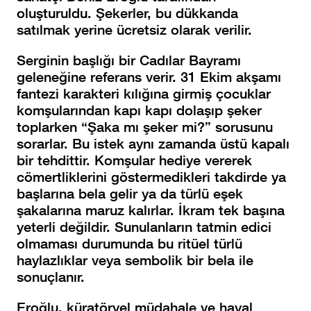
oluşturuldu. Şekerler, bu dükkanda
satılmak yerine ücretsiz olarak verilir.
Serginin başlığı bir Cadılar Bayramı
geleneğine referans verir. 31 Ekim akşamı
fantezi karakteri kılığına girmiş çocuklar
komşularından kapı kapı dolaşıp şeker
toplarken “Şaka mı şeker mi?” sorusunu
sorarlar. Bu istek aynı zamanda üstü kapalı
bir tehdittir. Komşular hediye vererek
cömertliklerini göstermedikleri takdirde ya
başlarına bela gelir ya da türlü eşek
şakalarına maruz kalırlar. İkram tek başına
yeterli değildir. Sunulanların tatmin edici
olmaması durumunda bu ritüel türlü
haylazlıklar veya sembolik bir bela ile
sonuçlanır.
Eroğlu, küratöryel müdahale ve hayal