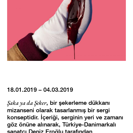
18.01.2019 – 04.03.2019
Şaka ya da Şeker
, bir şekerleme dükkanı
mizanseni olarak tasarlanmış bir sergi
konseptidir. İçeriği, serginin yeri ve zamanı
göz önüne alınarak, Türkiye-Danimarkalı
sanatçı Deniz Eroğlu tarafından